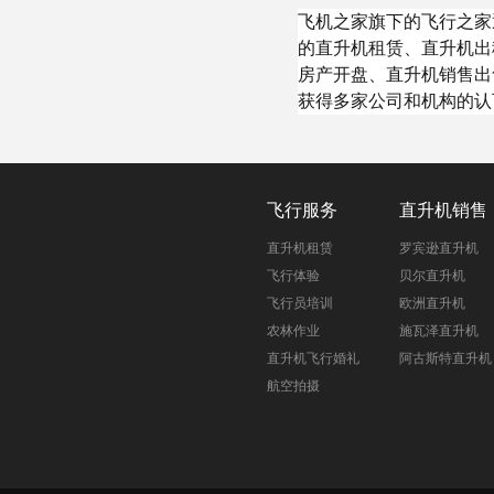
飞机之家旗下的飞行之家
的直升机租赁、直升机出
房产开盘、直升机销售出
获得多家公司和机构的认
飞行服务
直升机销售
直升机租赁
罗宾逊直升机
飞行体验
贝尔直升机
飞行员培训
欧洲直升机
农林作业
施瓦泽直升机
直升机飞行婚礼
阿古斯特直升机
航空拍摄