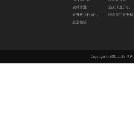
农林作业
施瓦泽直升机
直升机飞行婚礼
阿古斯特直升机
航空拍摄
Copyright © 2002-201