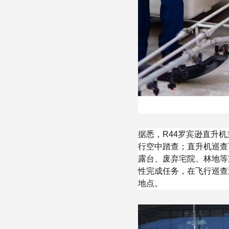
据悉，R44罗宾逊直升
行空中踏查；直升机巡查
露台、废弃宅院、林地等
性完成任务，在飞行巡查
地点。